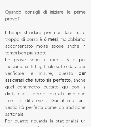
Quando consigli di iniziare le prime 
prove?
I tempi standard per non fare tutto 
troppo di corsa è 
6 mesi
, ma abbiamo 
accontentato molte spose anche in 
tempi ben più stretti.
Le prove sono in media 3 e poi 
facciamo un fitting finale sotto data per 
verificare le misure, questo 
per 
assicurasi che tutto sia perfetto
, anche 
quel centimetro buttato giù con la 
dieta che si perde solo all'ultimo può 
fare la differenza. Garantiamo una 
vestibilità perfetta come da tradizione 
sartoriale. 
Per quanto riguarda la stagionalità un 