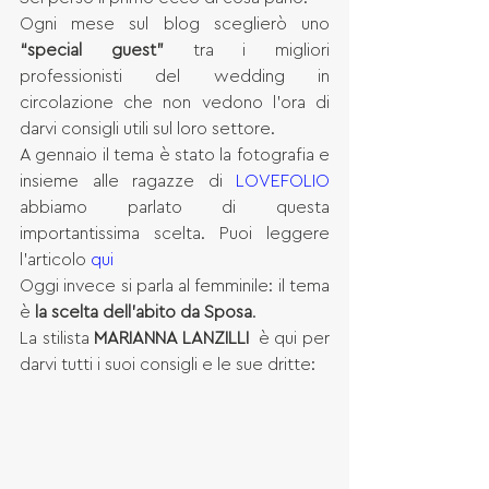
Ogni mese sul blog sceglierò uno 
“special guest”
 tra i migliori 
professionisti del wedding in 
circolazione che non vedono l’ora di 
darvi consigli utili sul loro settore.
A gennaio il tema è stato la fotografia e 
insieme alle ragazze di 
LOVEFOLIO
abbiamo parlato di questa 
importantissima scelta. Puoi leggere 
l’articolo 
qui
Oggi invece si parla al femminile: il tema 
è 
la scelta dell’abito da Sposa
.
La stilista 
MARIANNA LANZILLI
  è qui per 
darvi tutti i suoi consigli e le sue dritte: