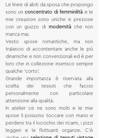
Le linee di abiti da sposa che propongo 
sono un 
concentrato di femminilità
 e le 
mie creazioni sono uniche e preziose 
con un guizzo di 
modernità
 che non 
manca mai. 
Vesto spose romantiche, ma non 
tralascio di accontentare anche le più 
dinamiche e non convenzionali ed è per 
loro che in collezione inserisco sempre 
qualche 'corto'.
Grande importanza è riservata alla 
scelta dei tessuti che faccio 
personalmente con particolare 
attenzione alla qualità. 
In atelier ce ne sono molti e le mie 
spose li possono toccare con mano e 
perdersi tra il luccichio dei ricami, i pizzi 
leggeri e le fluttuanti organze. C'è 
anche una 
selezione di tessuti vintage 