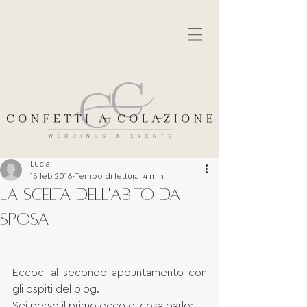
Lucia
15 feb 2016
Tempo di lettura: 4 min
LA SCELTA DELL'ABITO DA
SPOSA
Eccoci al secondo appuntamento con 
gli ospiti del blog. 
Sei perso il primo ecco di cosa parlo: