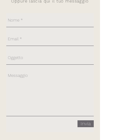
Oppure lascia qui il tuo messaggio
Invia