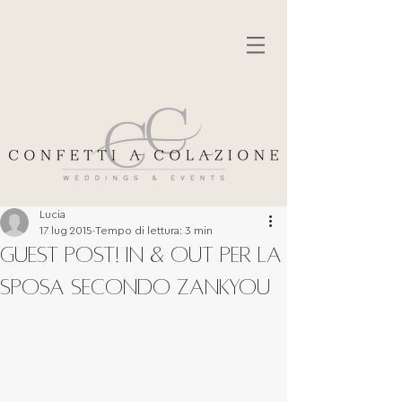
Lucia
17 lug 2015
Tempo di lettura: 3 min
GUEST POST! IN & OUT PER LA
SPOSA SECONDO ZANKYOU