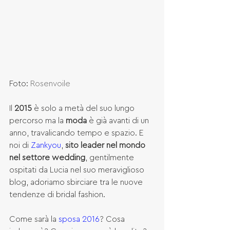
Foto: 
Rosenvoile
Il 
2015
 è solo a metà del suo lungo 
percorso ma la 
moda
 è già avanti di un 
anno, travalicando tempo e spazio. E 
noi di 
Zankyou
, 
sito leader nel mondo 
nel settore wedding
, gentilmente 
ospitati da Lucia nel suo meraviglioso 
blog, adoriamo sbirciare tra le nuove 
tendenze di bridal fashion.
Come sarà la 
sposa 2016
? Cosa 