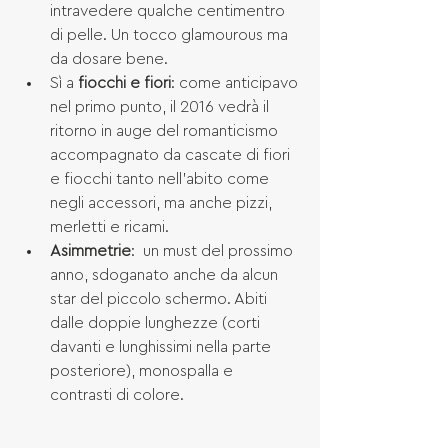
intravedere qualche centimentro 
di pelle. Un tocco glamourous ma 
da dosare bene.  
Sì a 
fiocchi e fiori
: come anticipavo 
nel primo punto, il 2016 vedrà il 
ritorno in auge del romanticismo 
accompagnato da cascate di fiori 
e fiocchi tanto nell’abito come 
negli accessori, ma anche pizzi, 
merletti e ricami.  
Asimmetrie
:  un must del prossimo 
anno, sdoganato anche da alcun 
star del piccolo schermo. Abiti 
dalle doppie lunghezze (corti  
davanti e lunghissimi nella parte 
posteriore), monospalla e 
contrasti di colore. 