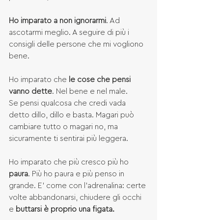
Ho imparato a non ignorarmi
. Ad 
ascotarmi meglio. A seguire di più i 
consigli delle persone che mi vogliono 
bene. 
Ho imparato che 
le cose che pensi 
vanno dette
. Nel bene e nel male.
Se pensi qualcosa che credi vada 
detto dillo, dillo e basta. Magari può 
cambiare tutto o magari no, ma 
sicuramente ti sentirai più leggera.
Ho imparato che più cresco più ho 
paura
. Più ho paura e più penso in 
grande. E' come con l'adrenalina: certe 
volte abbandonarsi, chiudere gli occhi 
e 
buttarsi è proprio una figata.