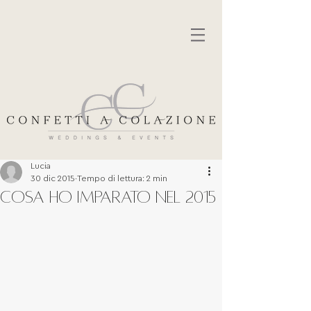
Lucia
30 dic 2015
Tempo di lettura: 2 min
COSA HO IMPARATO NEL 2015