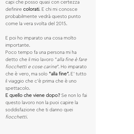
capi che posso quasi con certezza 
definire 
colorati
. E chi mi conosce 
probabilmente vedrà questo punto 
come la vera svolta del 2015.
E poi ho imparato una cosa molto 
importante.
Poco tempo fa una persona mi ha 
detto che il mio lavoro "
alla fine è fare 
fiocchetti e cose carine
". Ho imparato 
che è vero, ma solo 
"alla fine".
 E' tutto 
il viaggio che c'è prima che è uno 
spettacolo. 
E quello che viene dopo?
 Se non lo fai 
questo lavoro non la puoi capire la 
soddisfazione che ti danno quei 
fiocchetti
. 