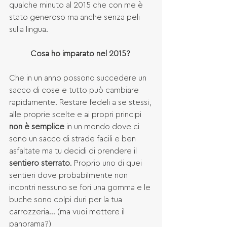
qualche minuto al 2015 che con me è 
stato generoso ma anche senza peli 
sulla lingua.
Cosa ho imparato nel 2015? 
Che in un anno possono succedere un 
sacco di cose e tutto può cambiare 
rapidamente. Restare fedeli a se stessi, 
alle proprie scelte e ai propri principi 
non è semplice
 in un mondo dove ci 
sono un sacco di strade facili e ben 
asfaltate ma tu decidi di prendere il 
sentiero sterrato
. Proprio uno di quei 
sentieri dove probabilmente non 
incontri nessuno se fori una gomma e le 
buche sono colpi duri per la tua 
carrozzeria... (ma vuoi mettere il 
panorama?)