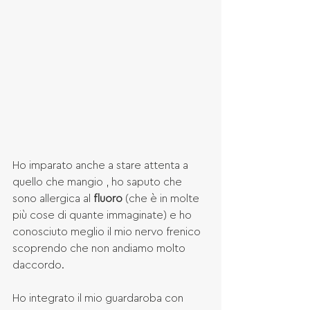
Ho imparato anche a stare attenta a 
quello che mangio , ho saputo che 
sono allergica al 
fluoro
 (che è in molte 
più cose di quante immaginate) e ho 
conosciuto meglio il mio nervo frenico 
scoprendo che non andiamo molto 
daccordo.
Ho integrato il mio guardaroba con 