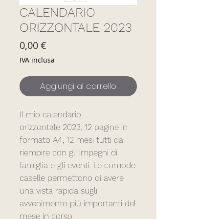
CALENDARIO
ORIZZONTALE 2023
Prezzo
0,00 €
IVA inclusa
Aggiungi al carrello
Il mio calendario
orizzontale 2023, 12 pagine in
formato A4, 12 mesi tutti da
riempire con gli impegni di
famiglia e gli eventi. Le comode
caselle permettono di avere
una vista rapida sugli
avvenimento più importanti del
mese in corso.